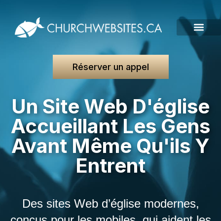
Réserver un appel
Un Site Web D'église
Accueillant Les Gens
Avant Même Qu'ils Y
Entrent
Des sites Web d’église modernes,
conçus pour les mobiles, qui aident les