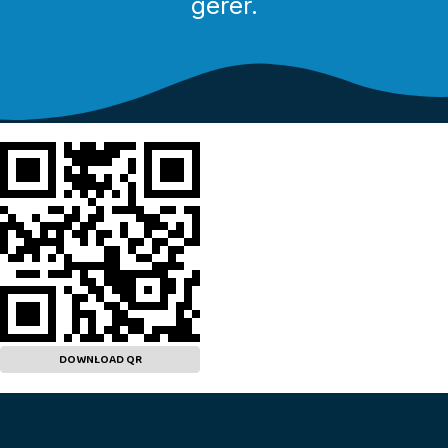
gérer.
DOWNLOAD QR